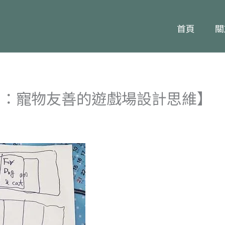
首頁
關
視角：寵物友善的遊戲場設計思維】