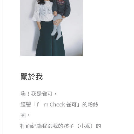
關於我
嗨！我是雀可，
經營「I’m Check 雀可」的粉絲
團，
裡面紀錄我跟我的孩子（小乖）的