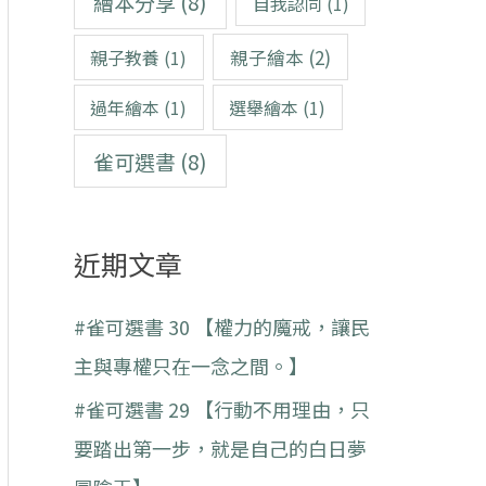
繪本分享
(8)
自我認同
(1)
親子繪本
(2)
親子教養
(1)
過年繪本
(1)
選舉繪本
(1)
雀可選書
(8)
近期文章
#雀可選書 30 【權力的魔戒，讓民
主與專權只在一念之間。】
#雀可選書 29 【行動不用理由，只
要踏出第一步，就是自己的白日夢