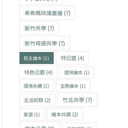
希希媽咪識童繪
(7)
新竹共學
(7)
新竹母語共學
(7)
特公盟
(4)
民主繪本
(1)
特色公園
(4)
環保繪本
(1)
環境永續
(1)
生態繪本
(1)
竹北共學
(7)
生活紀錄
(2)
繪本共讀
(2)
絮語
(1)