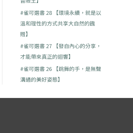
冒險王】
#雀可選書 28 【環境永續，就是以
溫和理性的方式共享大自然的餽
贈】
#雀可選書 27 【發自內心的分享，
才能帶來真正的迴響】
#雀可選書 26 【跳舞的手，是無聲
溝通的美好姿態】