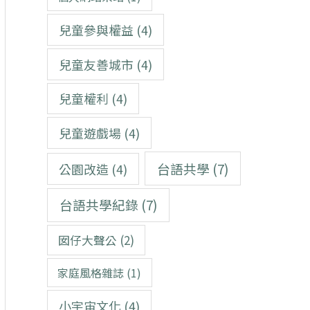
兒童參與權益
(4)
兒童友善城市
(4)
兒童權利
(4)
兒童遊戲場
(4)
台語共學
(7)
公園改造
(4)
台語共學紀錄
(7)
囡仔大聲公
(2)
家庭風格雜誌
(1)
小宇宙文化
(4)